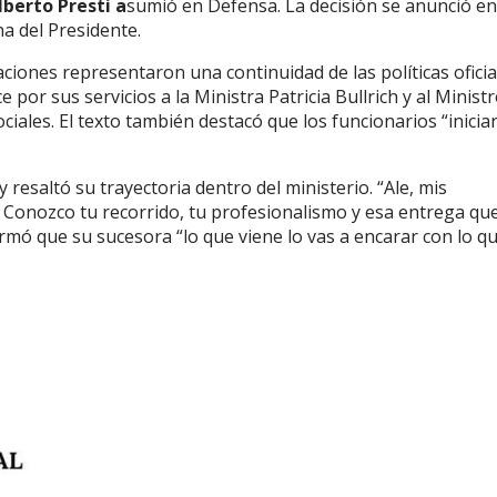
lberto Presti a
sumió en Defensa. La decisión se anunció en
na del Presidente.
ones representaron una continuidad de las políticas oficia
ce por sus servicios a la Ministra Patricia Bullrich y al Minist
ociales. El texto también destacó que los funcionarios “inicia
 resaltó su trayectoria dentro del ministerio. “Ale, mis
. Conozco tu recorrido, tu profesionalismo y esa entrega que
irmó que su sucesora “lo que viene lo vas a encarar con lo q