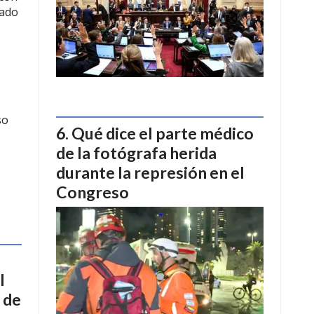
tado
so
Qué dice el parte médico
de la fotógrafa herida
durante la represión en el
Congreso
l
 de