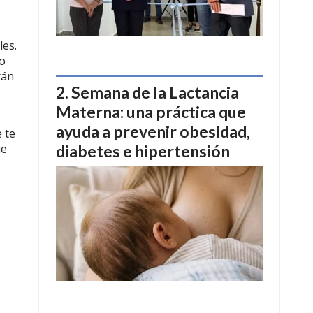
les.
ro
rán
Semana de la Lactancia
Materna: una práctica que
ayuda a prevenir obesidad,
 te
diabetes e hipertensión
ue