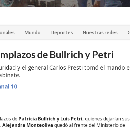
onales
Mundo
Deportes
Nuestras redes
G
mplazos de Bullrich y Petri
ridad y el general Carlos Presti tomó el mando 
abinete.
anal 10
lazos de
Patricia Bullrich y Luis Petri,
quienes dejarían sus
o.
Alejandra Monteoliva
quedó al frente del Ministerio de