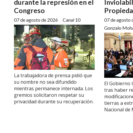
durante la represión en el
Inviolabi
Congreso
Propieda
07 de agosto de 2026
Canal 10
07 de agosto 
Gonzalo Moh
La trabajadora de prensa pidió que
su nombre no sea difundido
El Gobierno 
mientras permanece internada. Los
tras haber r
gremios solicitaron respetar su
modificacion
privacidad durante su recuperación.
tierras a ext
Nacional de 