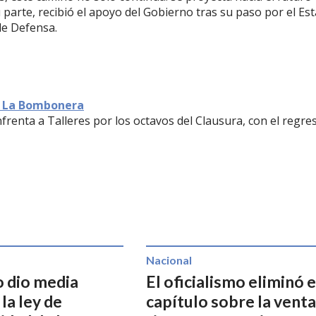
 parte, recibió el apoyo del Gobierno tras su paso por el Es
de Defensa.
en La Bombonera
enfrenta a Talleres por los octavos del Clausura, con el regre
Nacional
o dio media
El oficialismo eliminó e
 la ley de
capítulo sobre la venta