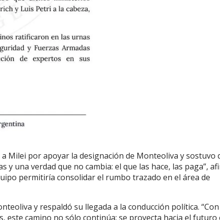
 a Milei por apoyar la designación de Monteoliva y sostuvo 
as y una verdad que no cambia: el que las hace, las paga”, af
uipo permitiría consolidar el rumbo trazado en el área de
nteoliva y respaldó su llegada a la conducción política. “Con
s, este camino no sólo continúa: se proyecta hacia el futuro