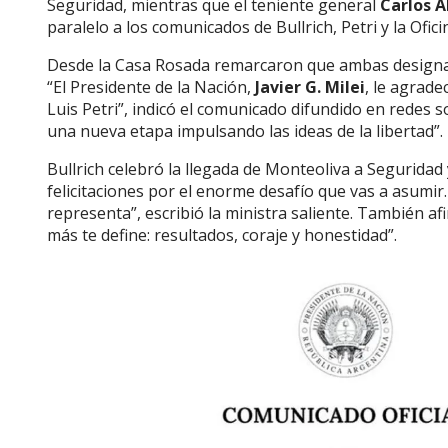
Seguridad, mientras que el teniente general
Carlos A
paralelo a los comunicados de Bullrich, Petri y la Ofici
Desde la Casa Rosada remarcaron que ambas designaci
“El Presidente de la Nación,
Javier G. Milei
, le agrade
Luis Petri”, indicó el comunicado difundido en redes s
una nueva etapa impulsando las ideas de la libertad”.
Bullrich celebró la llegada de Monteoliva a Seguridad y
felicitaciones por el enorme desafío que vas a asumir
representa”, escribió la ministra saliente. También af
más te define: resultados, coraje y honestidad”.