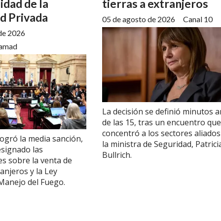
lidad de la
tierras a extranjeros
d Privada
05 de agosto de 2026
Canal 10
de 2026
amad
La decisión se definió minutos a
de las 15, tras un encuentro que
concentró a los sectores aliados
logró la media sanción,
la ministra de Seguridad, Patrici
esignado las
Bullrich.
es sobre la venta de
ranjeros y la Ley
Manejo del Fuego.