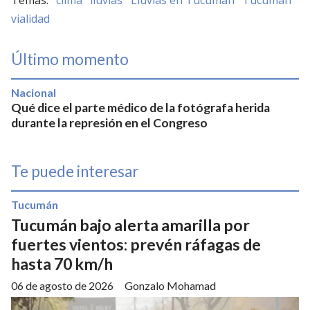
clima
lluvias
Lluvias en Tucumán
Tucumán
vialidad
Último momento
Nacional
Qué dice el parte médico de la fotógrafa herida
durante la represión en el Congreso
Te puede interesar
Tucumán
Tucumán bajo alerta amarilla por
fuertes vientos: prevén ráfagas de
hasta 70 km/h
06 de agosto de 2026
Gonzalo Mohamad