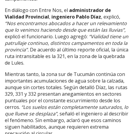
En diálogo con Entre Nos, el
administrador de
Vialidad Provincial
,
ingeniero Pablo Díaz
, explicó,
“Nos encontramos abocados a hacer un relevamiento
que lo venimos haciendo desde que están las lluvias”
,
explicó el funcionario. Luego agregó:
“Vialidad tiene un
patrullaje continuo, distintos campamentos en toda la
provincia”.
De acuerdo al último reporte oficial, la única
ruta intransitable es la 321, en la zona de la quebrada
de Lules.
Mientras tanto, la zona sur de Tucumán continúa con
importantes acumulaciones de agua sobre la calzada,
aunque sin cortes totales. Según detalló Díaz, las rutas
329, 331 y 332 presentan anegamientos en sectores
puntuales por el constante escurrimiento desde los
cerros.
“Los suelos están completamente saturados, lo
que llueve se desplaza”
, señaló el ingeniero al describir
el fenómeno. Sin embargo, aclaró que esos caminos
siguen habilitados, aunque requieren extrema
precaución al circular.