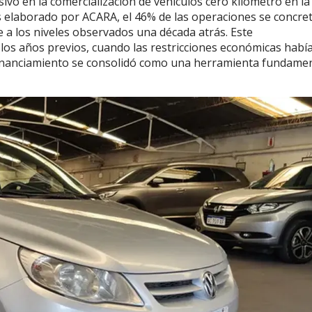
sivo en la comercialización de vehículos cero kilómetro en la
 elaborado por ACARA, el 46% de las operaciones se concre
 a los niveles observados una década atrás. Este
os años previos, cuando las restricciones económicas habí
 financiamiento se consolidó como una herramienta fundame