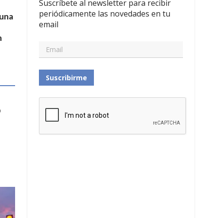
Suscríbete al newsletter para recibir
periódicamente las novedades en tu
 una
email
n
Suscribirme
ó