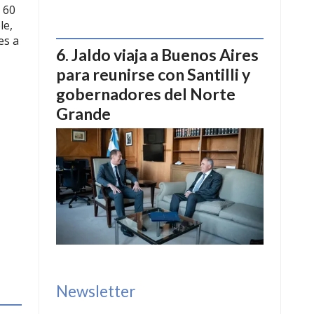
 60
le,
es a
Jaldo viaja a Buenos Aires
para reunirse con Santilli y
gobernadores del Norte
Grande
Newsletter