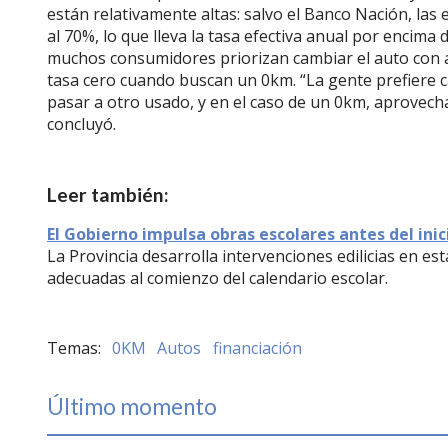
están relativamente altas: salvo el Banco Nación, las
al 70%, lo que lleva la tasa efectiva anual por encim
muchos consumidores priorizan cambiar el auto con 
tasa cero cuando buscan un 0km. “La gente prefiere 
pasar a otro usado, y en el caso de un 0km, aprovecha
concluyó.
Leer también:
El Gobierno impulsa obras escolares antes del inic
La Provincia desarrolla intervenciones edilicias en e
adecuadas al comienzo del calendario escolar.
0KM
Autos
financiación
Último momento