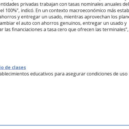
 entidades privadas trabajan con tasas nominales anuales del
a del 100%”, indicó. En un contexto macroeconómico más estab
ahorros y entregar un usado, mientras aprovechan los plan
cambiar el auto con ahorros genuinos, entregar un usado y
r las financiaciones a tasa cero que ofrecen las terminales”,
io de clases
stablecimientos educativos para asegurar condiciones de uso