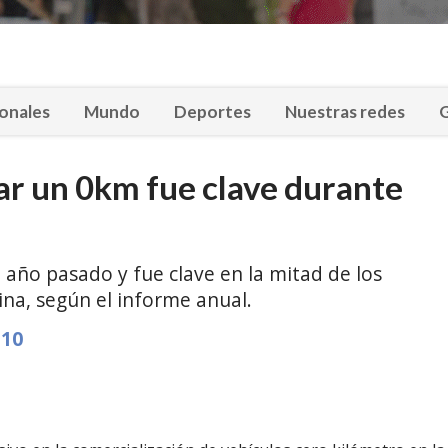
onales
Mundo
Deportes
Nuestras redes
G
ar un 0km fue clave durante
año pasado y fue clave en la mitad de los
na, según el informe anual.
 10