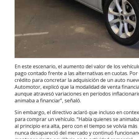
En este escenario, el aumento del valor de los vehícul
pago contado frente a las alternativas en cuotas. P
crédito para concretar la adquisición de un auto nue
Automotor, explicó que la modalidad de venta financ
aunque atravesó variaciones en períodos inflacionari
animaba a financiar”, señaló.
Sin embargo, el directivo aclaró que incluso en cont
para comprar un vehículo. “Había quienes se animaban i
al principio era alta, pero con el tiempo se volvía más
nunca desapareció del mercado y continuó funcionan