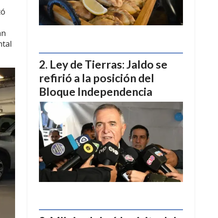
tó
an
ntal
Ley de Tierras: Jaldo se
refirió a la posición del
Bloque Independencia