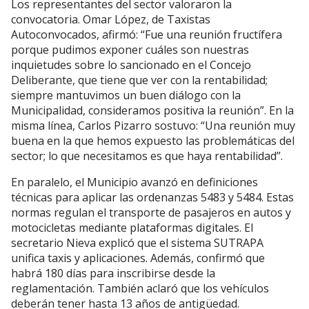
Los representantes del sector valoraron la
convocatoria. Omar López, de Taxistas
Autoconvocados, afirmó: “Fue una reunión fructífera
porque pudimos exponer cuáles son nuestras
inquietudes sobre lo sancionado en el Concejo
Deliberante, que tiene que ver con la rentabilidad;
siempre mantuvimos un buen diálogo con la
Municipalidad, consideramos positiva la reunión”. En la
misma línea, Carlos Pizarro sostuvo: “Una reunión muy
buena en la que hemos expuesto las problemáticas del
sector; lo que necesitamos es que haya rentabilidad”.
En paralelo, el Municipio avanzó en definiciones
técnicas para aplicar las ordenanzas 5483 y 5484. Estas
normas regulan el transporte de pasajeros en autos y
motocicletas mediante plataformas digitales. El
secretario Nieva explicó que el sistema SUTRAPA
unifica taxis y aplicaciones. Además, confirmó que
habrá 180 días para inscribirse desde la
reglamentación. También aclaró que los vehículos
deberán tener hasta 13 años de antigüedad.