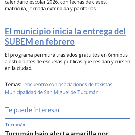
calendario escolar 2026, con fechas de clases,
matrícula, jornada extendida y paritarias.
El municipio inicia la entrega del
SUBEM en febrero
El programa permitirá traslados gratuitos en ómnibus
a estudiantes de escuelas públicas que residan y cursen
en la ciudad.
encuentro con asociaciones de taxistas
Municipalidad de San Miguel de Tucumán
Te puede interesar
Tucumán
Tucumán bajo alerta amarilla por