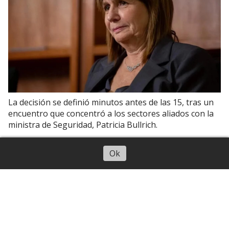
La decisión se definió minutos antes de las 15, tras un
encuentro que concentró a los sectores aliados con la
ministra de Seguridad, Patricia Bullrich.
Escuchar artículo
Ok
Tucumán
Acevedo recibió al Arzobispo Carlos
Sánchez en Casa de Gobierno
06 de agosto de 2026
Canal 10