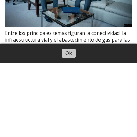
Entre los principales temas figuran la conectividad, la
infraestructura vial y el abastecimiento de gas para las
provincias del NOA.
Escuchar artículo
Ok
Tucumán
El operativo móvil de documentación
llegó a Banda del Río Salí
05 de agosto de 2026
Canal 10