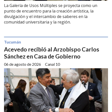
La Galería de Usos Múltiples se proyecta como un
punto de encuentro para la creación artística, la
divulgación y el intercambio de saberes en la
comunidad universitaria y la región.
Tucumán
Acevedo recibió al Arzobispo Carlos
Sánchez en Casa de Gobierno
06 de agosto de 2026
Canal 10