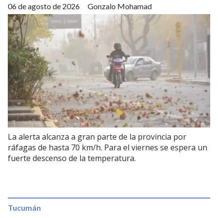
06 de agosto de 2026
Gonzalo Mohamad
La alerta alcanza a gran parte de la provincia por
ráfagas de hasta 70 km/h. Para el viernes se espera un
fuerte descenso de la temperatura.
Tucumán