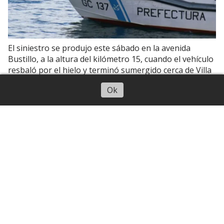
El siniestro se produjo este sábado en la avenida
Bustillo, a la altura del kilómetro 15, cuando el vehículo
resbaló por el hielo y terminó sumergido cerca de Villa
Don Orione
Escuchar artículo
Ok
Tucumán
Abrieron las preinscripciones al Curso
de Ambientación para la carrera de
Medicina
09 de agosto de 2026
Canal 10