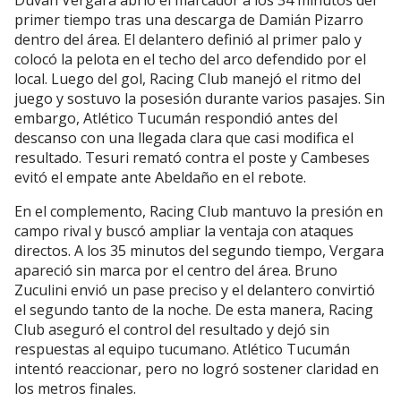
Duván Vergara abrió el marcador a los 34 minutos del
primer tiempo tras una descarga de Damián Pizarro
dentro del área. El delantero definió al primer palo y
colocó la pelota en el techo del arco defendido por el
local. Luego del gol, Racing Club manejó el ritmo del
juego y sostuvo la posesión durante varios pasajes. Sin
embargo, Atlético Tucumán respondió antes del
descanso con una llegada clara que casi modifica el
resultado. Tesuri remató contra el poste y Cambeses
evitó el empate ante Abeldaño en el rebote.
En el complemento, Racing Club mantuvo la presión en
campo rival y buscó ampliar la ventaja con ataques
directos. A los 35 minutos del segundo tiempo, Vergara
apareció sin marca por el centro del área. Bruno
Zuculini envió un pase preciso y el delantero convirtió
el segundo tanto de la noche. De esta manera, Racing
Club aseguró el control del resultado y dejó sin
respuestas al equipo tucumano. Atlético Tucumán
intentó reaccionar, pero no logró sostener claridad en
los metros finales.