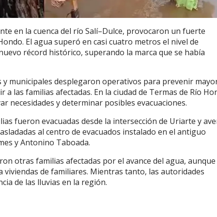
ente en la cuenca del río Salí–Dulce, provocaron un fuerte
Hondo. El agua superó en casi cuatro metros el nivel de
 nuevo récord histórico, superando la marca que se había
es y municipales desplegaron operativos para prevenir mayo
tir a las familias afectadas. En la ciudad de Termas de Río H
evar necesidades y determinar posibles evacuaciones.
lias fueron evacuadas desde la intersección de Uriarte y ave
rasladadas al centro de evacuados instalado en el antiguo
emes y Antonino Taboada.
on otras familias afectadas por el avance del agua, aunque
viviendas de familiares. Mientras tanto, las autoridades
ia de las lluvias en la región.