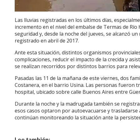
Las lluvias registradas en los últimos días, especialm
incremento en el nivel del embalse de Termas de Río 
seguridad y, desde la noche del jueves, se alcanzó un
registrado en abril de 2017.
Ante esta situación, distintos organismos provincial
complicaciones, reducir el impacto de la crecida y asis
se realizan recorridos por distintos barrios para rel
Pasadas las 11 de la mañana de este viernes, dos fami
Costanera, en el barrio Usina. Las personas fueron t
hospital, ubicado sobre calle Buenos Aires entre Gü
Durante la noche y la madrugada también se registrar
esos casos optaron por autoevacuarse y trasladarse a 
continúan monitoreando la situación ante la persistenc
Lee también: