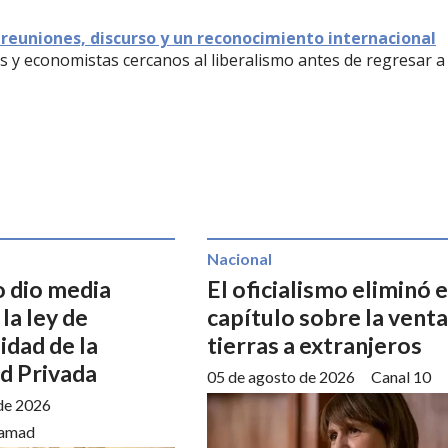
 reuniones, discurso y un reconocimiento internacional
 y economistas cercanos al liberalismo antes de regresar a 
Nacional
o dio media
El oficialismo eliminó e
 la ley de
capítulo sobre la venta
lidad de la
tierras a extranjeros
d Privada
05 de agosto de 2026
Canal 10
de 2026
amad