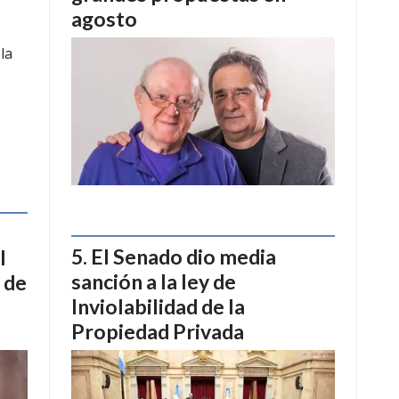
agosto
la
El Senado dio media
l
sanción a la ley de
 de
Inviolabilidad de la
Propiedad Privada