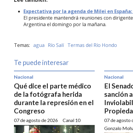
Expectativa por la agenda de Milei en España:
El presidente mantendrá reuniones con dirigentes
Argentina el domingo por la mañana.
agua
Río Salí
Termas del Río Hondo
Te puede interesar
Nacional
Nacional
Qué dice el parte médico
El Senad
de la fotógrafa herida
sanción a
durante la represión en el
Inviolabi
Congreso
Propieda
07 de agosto de 2026
Canal 10
07 de agosto 
Gonzalo Moh