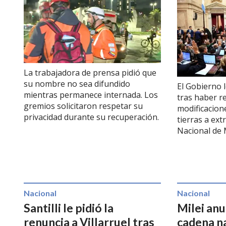
La trabajadora de prensa pidió que
su nombre no sea difundido
El Gobierno 
mientras permanece internada. Los
tras haber r
gremios solicitaron respetar su
modificacion
privacidad durante su recuperación.
tierras a ext
Nacional de 
Nacional
Nacional
Santilli le pidió la
Milei anu
renuncia a Villarruel tras
cadena na