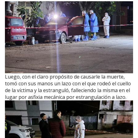
Luego, con el claro propósito de causarle la muerte,
tomó con sus manos un lazo con el que rodeó el cuello
de la víctima y la estranguló, falleciendo la misma en el
lugar por asfixia mecánica por estrangulación a lazo.