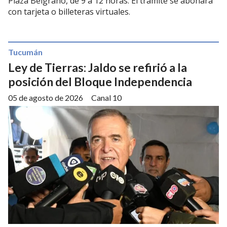
Plaza Belgrano, de 9 a 12 horas. El trámite se abonará
con tarjeta o billeteras virtuales.
Tucumán
Ley de Tierras: Jaldo se refirió a la
posición del Bloque Independencia
05 de agosto de 2026
Canal 10