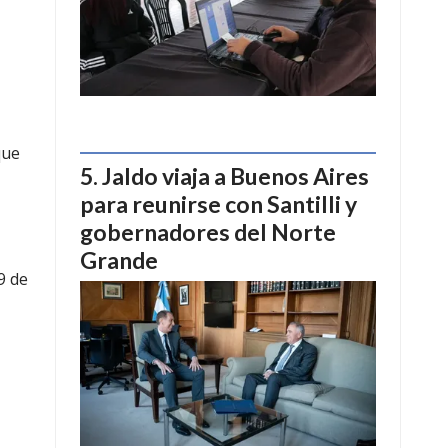
que
Jaldo viaja a Buenos Aires
para reunirse con Santilli y
gobernadores del Norte
Grande
9 de