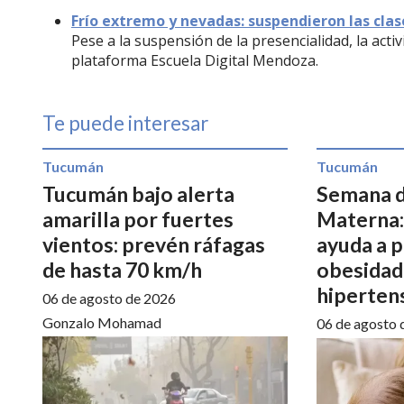
Frío extremo y nevadas: suspendieron las cla
Pese a la suspensión de la presencialidad, la acti
plataforma Escuela Digital Mendoza.
Te puede interesar
Tucumán
Tucumán
Tucumán bajo alerta
Semana d
amarilla por fuertes
Materna:
vientos: prevén ráfagas
ayuda a 
de hasta 70 km/h
obesidad,
hiperten
06 de agosto de 2026
Gonzalo Mohamad
06 de agosto 