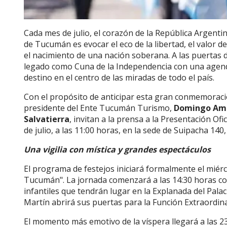
Cada mes de julio, el corazón de la República Argentin
de Tucumán es evocar el eco de la libertad, el valor de
el nacimiento de una nación soberana. A las puertas d
legado como Cuna de la Independencia con una agenda d
destino en el centro de las miradas de todo el país.
Con el propósito de anticipar esta gran conmemoració
presidente del Ente Tucumán Turismo,
Domingo Am
Salvatierra
, invitan a la prensa a la Presentación Ofic
de julio, a las 11:00 horas, en la sede de Suipacha 1
Una vigilia con mística y grandes espectáculos
El programa de festejos iniciará formalmente el miérc
Tucumán". La jornada comenzará a las 14:30 horas co
infantiles que tendrán lugar en la Explanada del Palac
Martín abrirá sus puertas para la Función Extraordin
El momento más emotivo de la víspera llegará a las 23: