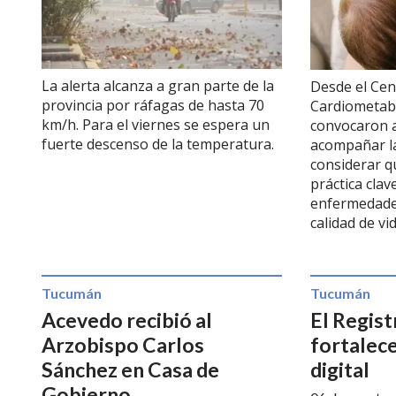
La alerta alcanza a gran parte de la
Desde el Cen
provincia por ráfagas de hasta 70
Cardiometab
km/h. Para el viernes se espera un
convocaron 
fuerte descenso de la temperatura.
acompañar la
considerar q
práctica clav
enfermedades
calidad de v
Tucumán
Tucumán
Acevedo recibió al
El Regist
Arzobispo Carlos
fortalece
Sánchez en Casa de
digital
Gobierno