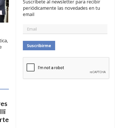
Suscríbete al newsletter para recibir
periódicamente las novedades en tu
email
ica,
Suscribirme
e
res
li
rte