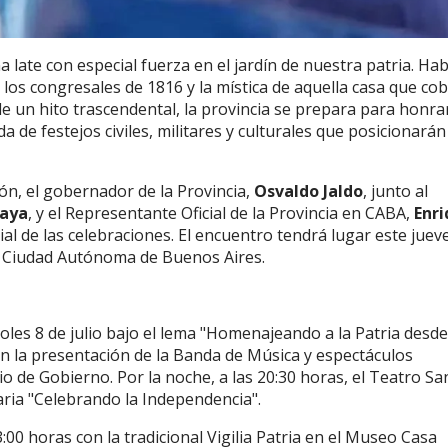
a late con especial fuerza en el jardín de nuestra patria. Hab
 los congresales de 1816 y la mística de aquella casa que cob
e un hito trascendental, la provincia se prepara para honra
e festejos civiles, militares y culturales que posicionarán 
n, el gobernador de la Provincia,
Osvaldo Jaldo
, junto al
aya
, y el Representante Oficial de la Provincia en CABA,
Enr
ial de las celebraciones.
El encuentro tendrá lugar este juev
40, Ciudad Autónoma de Buenos Aires.
oles 8 de julio bajo el lema "Homenajeando a la Patria desde
n la presentación de la Banda de Música y espectáculos
io de Gobierno. Por la noche, a las 20:30 horas, el Teatro Sa
aria "Celebrando la Independencia".
00 horas con la tradicional Vigilia Patria en el Museo Casa