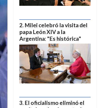
Milei celebró la visita del
papa León XIV a la
Argentina: "Es histórica"
El oficialismo eliminó el