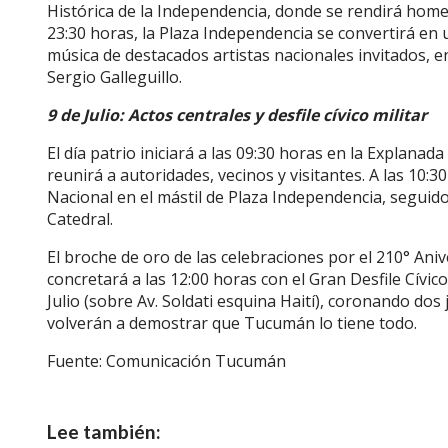
Histórica de la Independencia, donde se rendirá homen
23:30 horas, la Plaza Independencia se convertirá en u
música de destacados artistas nacionales invitados, e
Sergio Galleguillo.
9 de Julio: Actos centrales y desfile cívico militar
El día patrio iniciará a las 09:30 horas en la Explanad
reunirá a autoridades, vecinos y visitantes. A las 10
Nacional en el mástil de Plaza Independencia, seguido 
Catedral.
El broche de oro de las celebraciones por el 210° Ani
concretará a las 12:00 horas con el Gran Desfile Cívic
Julio (sobre Av. Soldati esquina Haití), coronando dos 
volverán a demostrar que Tucumán lo tiene todo.
Fuente: Comunicación Tucumán
Lee también: