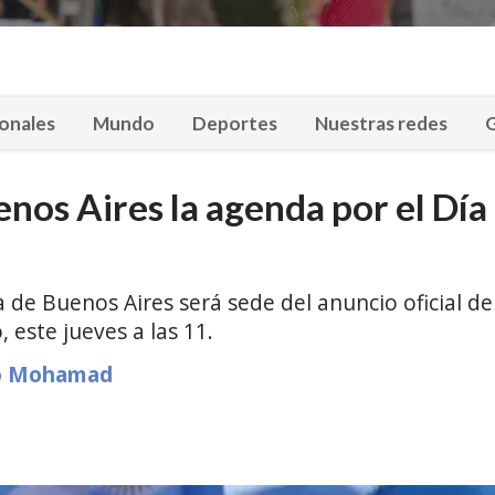
onales
Mundo
Deportes
Nuestras redes
G
os Aires la agenda por el Día
de Buenos Aires será sede del anuncio oficial de
, este jueves a las 11.
o Mohamad