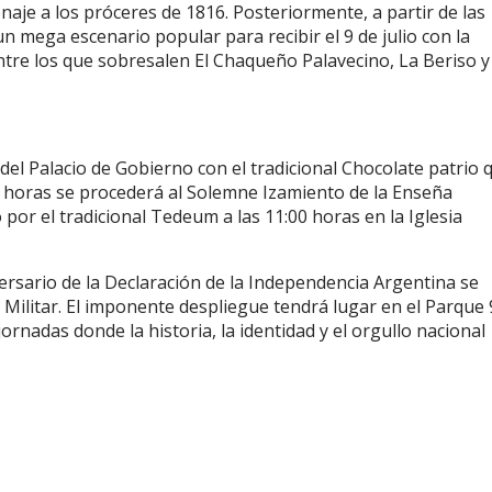
aje a los próceres de 1816. Posteriormente, a partir de las
n mega escenario popular para recibir el 9 de julio con la
ntre los que sobresalen El Chaqueño Palavecino, La Beriso y
a del Palacio de Gobierno con el tradicional Chocolate patrio 
:30 horas se procederá al Solemne Izamiento de la Enseña
por el tradicional Tedeum a las 11:00 horas en la Iglesia
versario de la Declaración de la Independencia Argentina se
o Militar. El imponente despliegue tendrá lugar en el Parque 
jornadas donde la historia, la identidad y el orgullo nacional