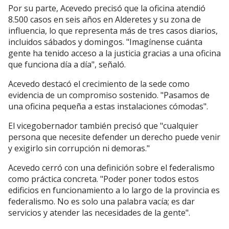
Por su parte, Acevedo precisó que la oficina atendió
8.500 casos en seis años en Alderetes y su zona de
influencia, lo que representa más de tres casos diarios,
incluidos sábados y domingos. "Imagínense cuánta
gente ha tenido acceso a la justicia gracias a una oficina
que funciona día a día", señaló.
Acevedo destacó el crecimiento de la sede como
evidencia de un compromiso sostenido. "Pasamos de
una oficina pequeña a estas instalaciones cómodas".
El vicegobernador también precisó que "cualquier
persona que necesite defender un derecho puede venir
y exigirlo sin corrupción ni demoras."
Acevedo cerró con una definición sobre el federalismo
como práctica concreta. "Poder poner todos estos
edificios en funcionamiento a lo largo de la provincia es
federalismo. No es solo una palabra vacía; es dar
servicios y atender las necesidades de la gente".