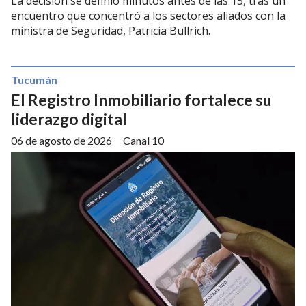
La decisión se definió minutos antes de las 15, tras un
encuentro que concentró a los sectores aliados con la
ministra de Seguridad, Patricia Bullrich.
Tucumán
El Registro Inmobiliario fortalece su
liderazgo digital
06 de agosto de 2026
Canal 10