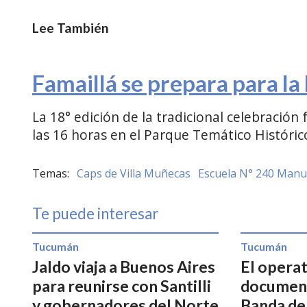
Lee También
Famaillá se prepara para la 
La 18° edición de la tradicional celebración
las 16 horas en el Parque Temático Históri
Caps de Villa Muñecas
Escuela N° 240 Manu
Te puede interesar
Tucumán
Tucumán
Jaldo viaja a Buenos Aires
El operat
para reunirse con Santilli
document
y gobernadores del Norte
Banda del