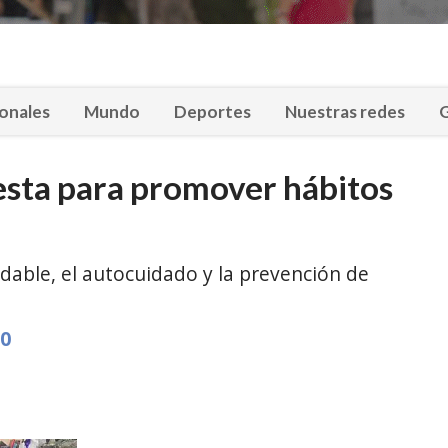
onales
Mundo
Deportes
Nuestras redes
G
esta para promover hábitos
udable, el autocuidado y la prevención de
10