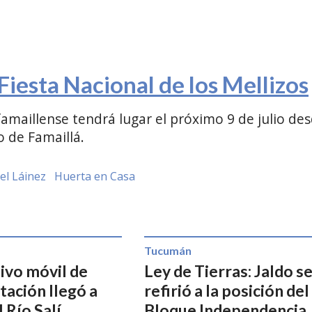
Fiesta Nacional de los Mellizos
 famaillense tendrá lugar el próximo 9 de julio de
co de Famaillá.
el Láinez
Huerta en Casa
Tucumán
ivo móvil de
Ley de Tierras: Jaldo s
ación llegó a
refirió a la posición del
 Río Salí
Bloque Independencia