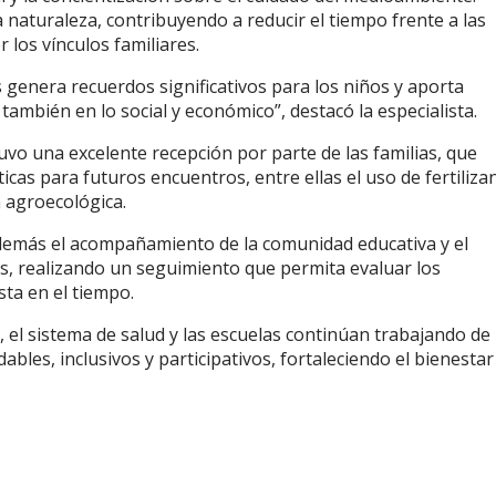
a naturaleza, contribuyendo a reducir el tiempo frente a las
r los vínculos familiares.
es genera recuerdos significativos para los niños y aporta
también en lo social y económico”, destacó la especialista.
 tuvo una excelente recepción por parte de las familias, que
as para futuros encuentros, entre ellas el uso de fertiliza
n agroecológica.
demás el acompañamiento de la comunidad educativa y el
s, realizando un seguimiento que permita evaluar los
sta en el tiempo.
es, el sistema de salud y las escuelas continúan trabajando de
es, inclusivos y participativos, fortaleciendo el bienestar