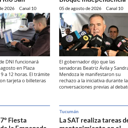
de 2026
Canal 10
05 de agosto de 2026
Canal 10
 de DNI funcionará
El gobernador dijo que las
e agosto en Plaza
senadoras Beatriz Ávila y Sandr
9 a 12 horas. El trámite
Mendoza le manifestaron su
n tarjeta o billeteras
rechazo a la iniciativa durante la
conversaciones previas al debat
Tucumán
47° Fiesta
La SAT realiza tareas d