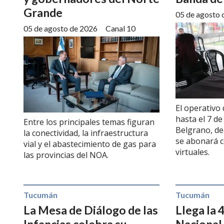
Grande
05 de agosto 
05 de agosto de 2026
Canal 10
El operativo
hasta el 7 d
Entre los principales temas figuran
Belgrano, de 
la conectividad, la infraestructura
se abonará co
vial y el abastecimiento de gas para
virtuales.
las provincias del NOA.
Tucumán
Tucumán
La Mesa de Diálogo de las
Llega la 