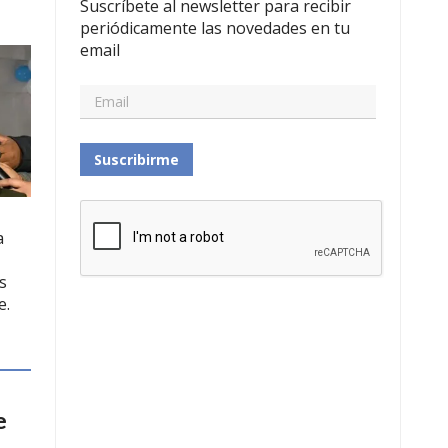
Suscríbete al newsletter para recibir
periódicamente las novedades en tu
email
Suscribirme
a
s
e.
e