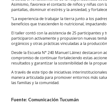
Asimismo, favorece el contacto de niños y niñas con l
pantallas, disminuir el estrés y la ansiedad, y fortalece
“La experiencia de trabajar la tierra junto a los padr
beneficios que trascienden lo nutricional, impactando 
El taller contó con la asistencia de 25 participantes y
participaron activamente y propusieron nuevas temátic
orgánicos y otras prácticas vinculadas a la producció
Desde la Escuela N° 240 Manuel Láinez destacaron a
compromiso de continuar fortaleciendo estas accione
resultados y garantizar la sostenibilidad de la propue
A través de este tipo de iniciativas interinstitucional
manera articulada para promover entornos más saludabl
las familias y la comunidad.
Fuente: Comunicación Tucumán