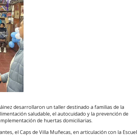
inez desarrollaron un taller destinado a familias de la
limentación saludable, el autocuidado y la prevención de
implementación de huertas domiciliarias.
ntes, el Caps de Villa Muñecas, en articulación con la Escue