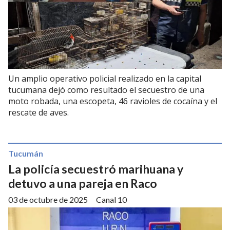
Un amplio operativo policial realizado en la capital
tucumana dejó como resultado el secuestro de una
moto robada, una escopeta, 46 ravioles de cocaína y el
rescate de aves.
Tucumán
La policía secuestró marihuana y
detuvo a una pareja en Raco
03 de octubre de 2025
Canal 10