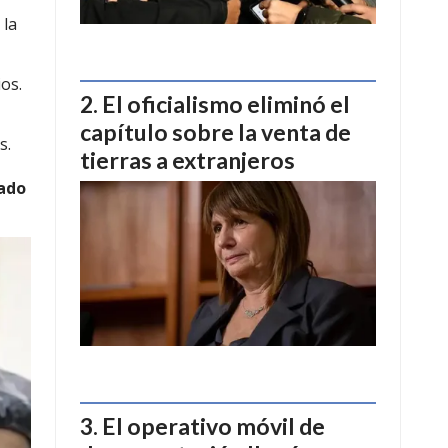
 la
os.
El oficialismo eliminó el
capítulo sobre la venta de
s.
tierras a extranjeros
vado
El operativo móvil de