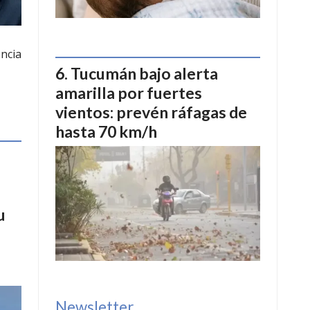
ncia
Tucumán bajo alerta
amarilla por fuertes
vientos: prevén ráfagas de
hasta 70 km/h
u
Newsletter