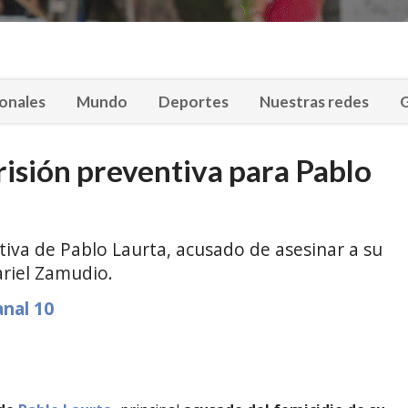
onales
Mundo
Deportes
Nuestras redes
G
prisión preventiva para Pablo
ntiva de Pablo Laurta, acusado de asesinar a su
ariel Zamudio.
anal 10