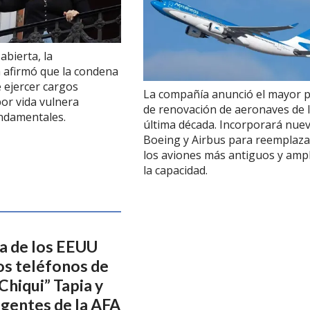
abierta, la
 afirmó que la condena
e ejercer cargos
La compañía anunció el mayor p
por vida vulnera
de renovación de aeronaves de 
ndamentales.
última década. Incorporará nue
Boeing y Airbus para reemplaza
los aviones más antiguos y ampl
la capacidad.
ia de los EEUU
os teléfonos de
Chiqui” Tapia y
igentes de la AFA