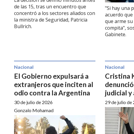
La decisión se definió minutos antes
de las 15, tras un encuentro que
"Si hay una 
concentró a los sectores aliados con
acuerdo que 
la ministra de Seguridad, Patricia
que arme su 
Bullrich.
compita", sos
Gabinete.
Nacional
Nacional
El Gobierno expulsará a
Cristina 
extranjeros que inciten al
denunció
odio contra la Argentina
judicial 
30 de julio de 2026
29 de julio de
Gonzalo Mohamad