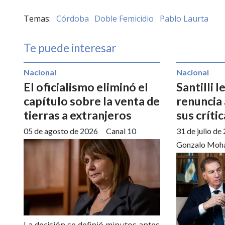
Córdoba
Doble Femicidio
Pablo Laurta
Te puede interesar
Nacional
Nacional
El oficialismo eliminó el
Santilli l
capítulo sobre la venta de
renuncia 
tierras a extranjeros
sus crític
05 de agosto de 2026
Canal 10
31 de julio de
Gonzalo Moh