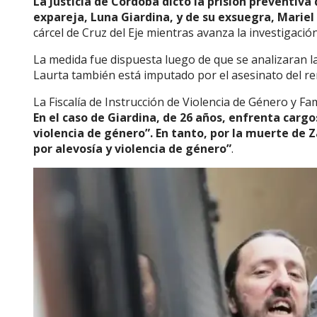
La Justicia de Córdoba dictó la prisión preventiva
expareja, Luna Giardina, y de su exsuegra, Marie
cárcel de Cruz del Eje mientras avanza la investigació
La medida fue dispuesta luego de que se analizaran l
Laurta también está imputado por el asesinato del re
La Fiscalía de Instrucción de Violencia de Género y Fa
En el caso de Giardina, de 26 años, enfrenta cargos
violencia de género”. En tanto, por la muerte de
por alevosía y violencia de género”
.