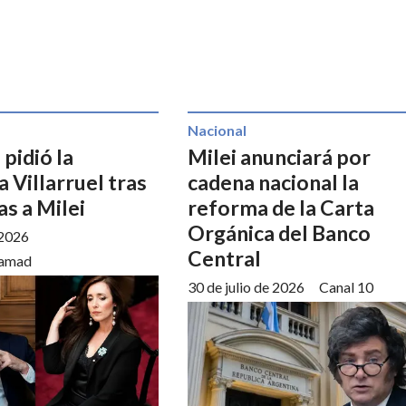
Nacional
e pidió la
Milei anunciará por
a Villarruel tras
cadena nacional la
as a Milei
reforma de la Carta
Orgánica del Banco
 2026
Central
amad
30 de julio de 2026
Canal 10