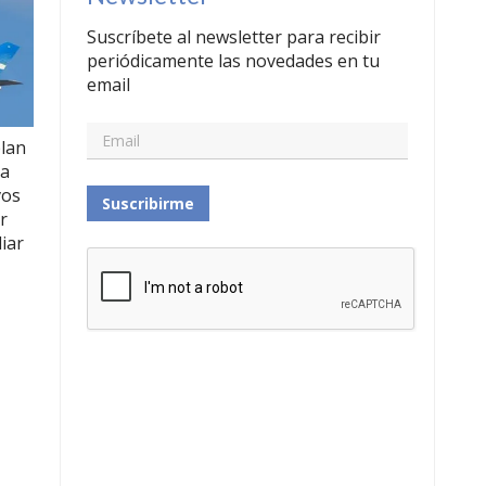
Suscríbete al newsletter para recibir
periódicamente las novedades en tu
email
lan
la
vos
Suscribirme
r
iar