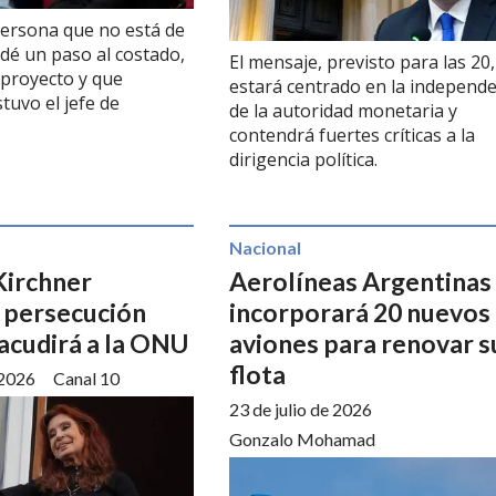
persona que no está de
dé un paso al costado,
El mensaje, previsto para las 20,
proyecto y que
estará centrado en la independe
tuvo el jefe de
de la autoridad monetaria y
contendrá fuertes críticas a la
dirigencia política.
Nacional
Kirchner
Aerolíneas Argentinas
 persecución
incorporará 20 nuevos
y acudirá a la ONU
aviones para renovar s
flota
 2026
Canal 10
23 de julio de 2026
Gonzalo Mohamad