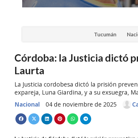
Tucumán
Naci
Córdoba: la Justicia dictó 
Laurta
La Justicia cordobesa dictó la prisión preve
expareja, Luna Giardina, y a su exsuegra, M
Nacional
04 de noviembre de 2025
C